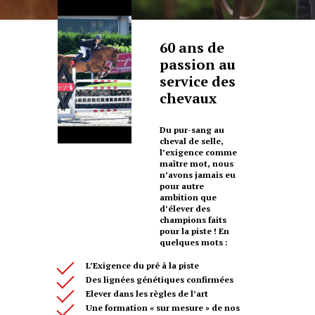
60 ans de
passion au
service des
chevaux
Du pur-sang au
cheval de selle,
l’exigence comme
maître mot, nous
n’avons jamais eu
pour autre
ambition que
d’élever des
champions faits
pour la piste ! En
quelques mots :
L’Exigence du pré à la piste
Des lignées génétiques confirmées
Elever dans les règles de l’art
Une formation « sur mesure » de nos