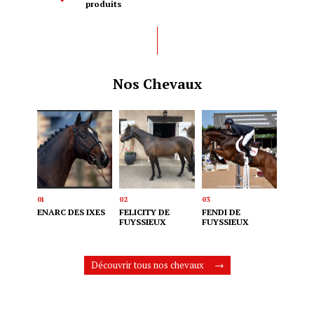
produits
Nos Chevaux
ENARC DES IXES
FELICITY DE
FENDI DE
FUYSSIEUX
FUYSSIEUX
Découvrir tous nos chevaux