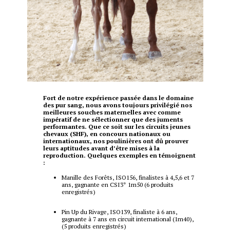
Fort de notre expérience passée dans le domaine
des pur sang, nous avons toujours privilégié nos
meilleures souches maternelles avec comme
impératif de ne sélectionner que des juments
performantes. Que ce soit sur les circuits jeunes
chevaux (SHF), en concours nationaux ou
internationaux, nos poulinières ont dû prouver
leurs aptitudes avant d’être mises à la
reproduction. Quelques exemples en témoignent
:
Manille des Forêts, ISO156, finalistes à 4,5,6 et 7
ans, gagnante en CSI3* 1m50 (6 produits
enregistrés)
Pin Up du Rivage, ISO139, finaliste à 6 ans,
gagnante à 7 ans en circuit international (1m40),
(5 produits enregistrés)